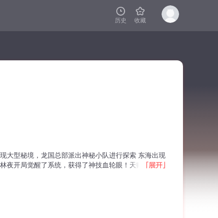


历史
收藏
出现大型秘境，龙国总部派出神秘小队进行探索 东海出现
 林夜开局觉醒了系统，获得了神技血轮眼！天赋辣鸡？
夜如何走上当世无敌的道路！