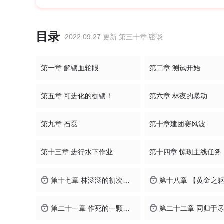
目录
2022.09.27 更新 第三十章 密谈
第一章 解锁血轮眼
第二章 测试开始
第五章 可进化的枷锁！
第六章 林夜的暴动
第九章 石磊
第十章建团赛风波
第十三章 进行水下作业
第十四章 惊现主线任务
第十七章 林涵涵的初次试炼
第十八章 【黄金之
第二十一章 作死的一颗蠢树
第二十二章 同归于