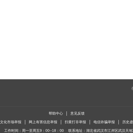
帮助中心
意见反馈
全国文化市场举报
网上有害信息举报
扫黄打非举报
电信诈骗举报
历史虚
工作时间：周一至周五9：00--18：00
联系地址：湖北省武汉市江岸区武汉天地