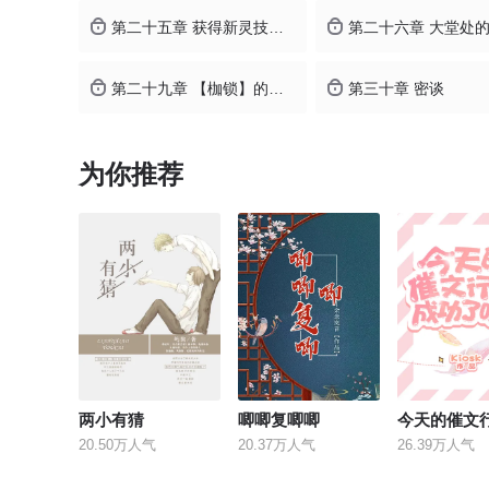
第二十五章 获得新灵技——鬼斩！
第二十六章 大堂处
第二十九章 【枷锁】的最终模样——【皇权】！
第三十章 密谈
为你推荐
两小有猜
唧唧复唧唧
20.50万人气
20.37万人气
26.39万人气