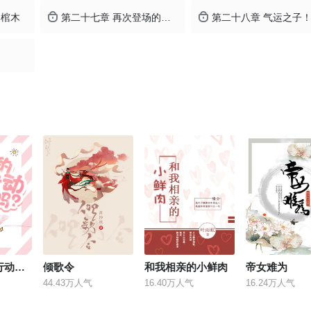
的棺木
第二十七章 再次登场的苏婉玲
第二十八章 气运之子
今天的催文行动成功了吗？
倾歌令
和我相亲的小鲜肉
帝女难为
44.43万人气
16.40万人气
16.24万人气