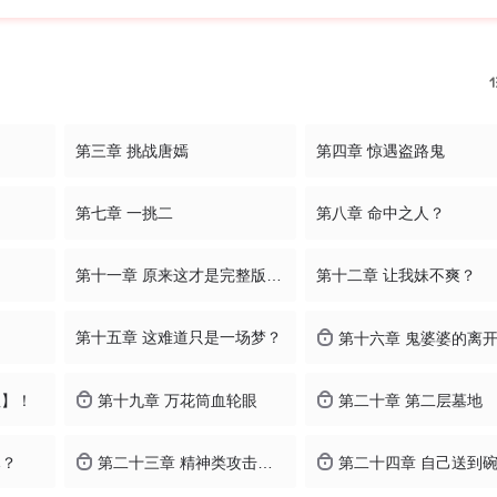
第三章 挑战唐嫣
第四章 惊遇盗路鬼
第七章 一挑二
第八章 命中之人？
第十一章 原来这才是完整版系统！
第十二章 让我妹不爽？
第十五章 这难道只是一场梦？
第十六章 鬼婆婆的离
躯】！
第十九章 万花筒血轮眼
第二十章 第二层墓地
尽？
第二十三章 精神类攻击？遭遇怨鬼！
第二十四章 自己送到碗里来