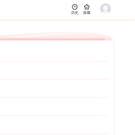


历史
收藏