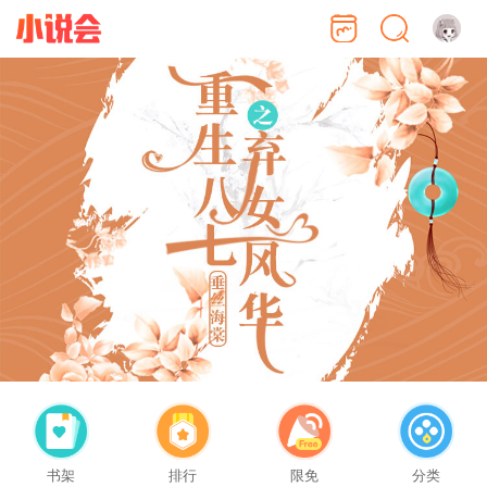
书架
排行
限免
分类