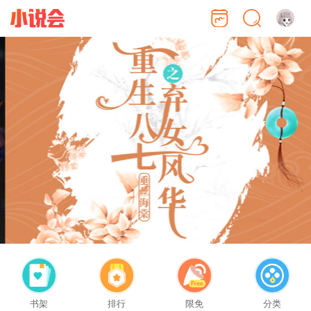
书架
排行
限免
分类