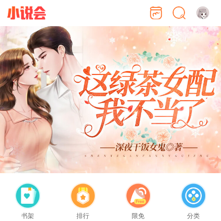
书架
排行
限免
分类