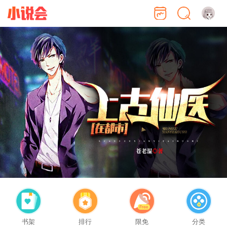
书架
排行
限免
分类