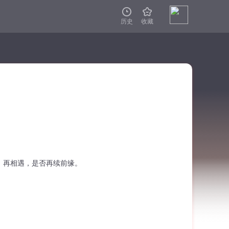


历史
收藏
。再相遇，是否再续前缘。