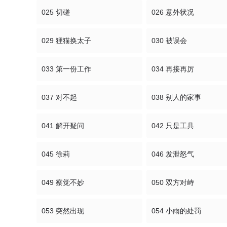
025 切磋
026 意外状况
029 狸猫换太子
030 被误会
033 第一份工作
034 再接再厉
037 对不起
038 别人的家事
041 解开疑问
042 只是工具
045 徐莉
046 发泄怒气
049 察觉不妙
050 双方对峙
053 突然出现
054 小雨的处罚