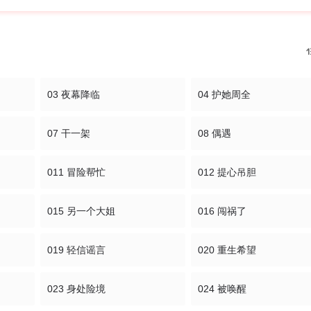
03 夜幕降临
04 护她周全
07 干一架
08 偶遇
011 冒险帮忙
012 提心吊胆
015 另一个大姐
016 闯祸了
019 轻信谣言
020 重生希望
023 身处险境
024 被唤醒