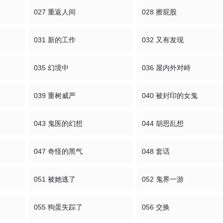
027 重返人间
028 擦屁股
031 新的工作
032 又有发现
035 幻境中
036 屋内外对峙
039 重树威严
040 被封印的女鬼
043 鬼医的幻想
044 胡思乱想
047 奇怪的黑气
048 套话
051 被她逃了
052 鬼界一游
055 狗蛋失踪了
056 交换