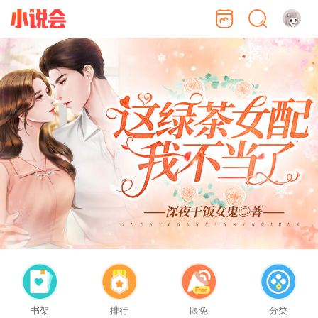
书架
排行
限免
分类