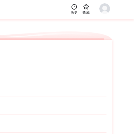


历史
收藏