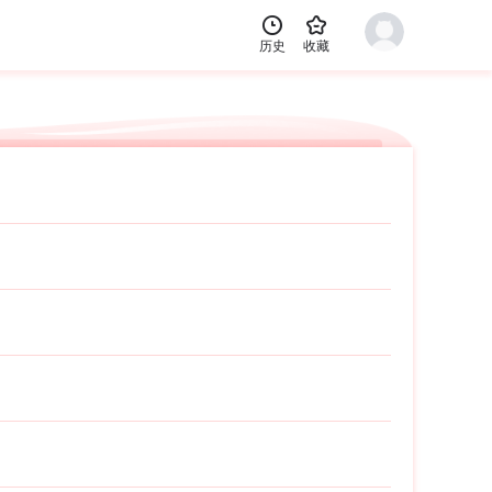


历史
收藏