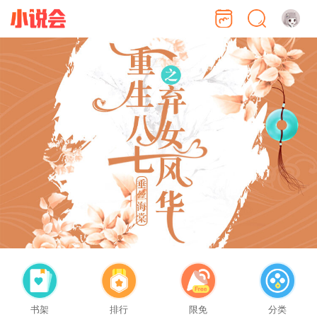
书架
排行
限免
分类