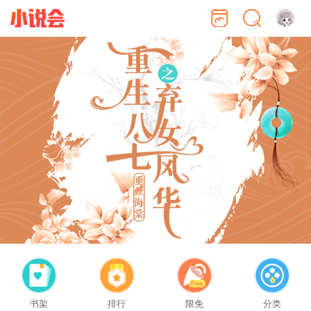
书架
排行
限免
分类